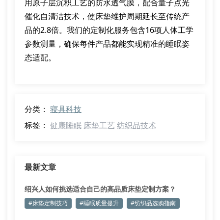
用原子层沉积工艺的防水透气膜，配合量子点光
催化自清洁技术，使床垫维护周期延长至传统产
品的2.8倍。我们的定制化服务包含16项人体工学
参数测量，确保每件产品都能实现精准的睡眠姿
态适配。
分类：
寝具科技
标签：
健康睡眠
床垫工艺
纺织品技术
最新文章
绍兴人如何挑选适合自己的高品质床垫定制方案？
#床垫定制技巧
#睡眠质量提升
#纺织品选购指南