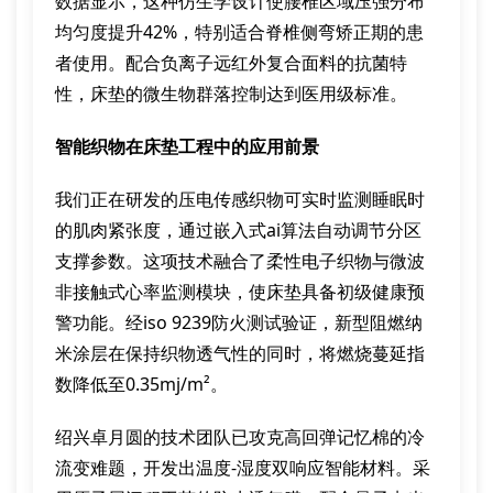
数据显示，这种仿生学设计使腰椎区域压强分布
均匀度提升42%，特别适合脊椎侧弯矫正期的患
者使用。配合负离子远红外复合面料的抗菌特
性，床垫的微生物群落控制达到医用级标准。
智能织物在床垫工程中的应用前景
我们正在研发的压电传感织物可实时监测睡眠时
的肌肉紧张度，通过嵌入式ai算法自动调节分区
支撑参数。这项技术融合了柔性电子织物与微波
非接触式心率监测模块，使床垫具备初级健康预
警功能。经iso 9239防火测试验证，新型阻燃纳
米涂层在保持织物透气性的同时，将燃烧蔓延指
数降低至0.35mj/m²。
绍兴卓月圆的技术团队已攻克高回弹记忆棉的冷
流变难题，开发出温度-湿度双响应智能材料。采