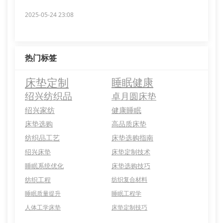
2025-05-24 23:08
热门标签
床垫定制
睡眠健康
绍兴纺织品
卓月圆床垫
绍兴家纺
健康睡眠
床垫选购
高品质床垫
纺织品工艺
床垫选购指南
绍兴床垫
床垫定制技术
睡眠系统优化
床垫选购技巧
纺织工程
纺织复合材料
睡眠质量提升
睡眠工程学
人体工学床垫
床垫定制技巧