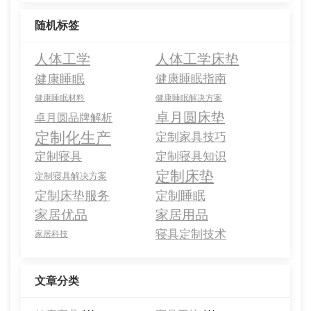
随机标签
人体工学
人体工学床垫
健康睡眠
健康睡眠指南
健康睡眠材料
健康睡眠解决方案
卓月圆床垫
卓月圆品牌解析
定制化生产
定制家具技巧
定制寝具
定制寝具知识
定制床垫
定制寝具解决方案
定制床垫服务
定制睡眠
家居优品
家居用品
寝具定制技术
家居科技
文章分类