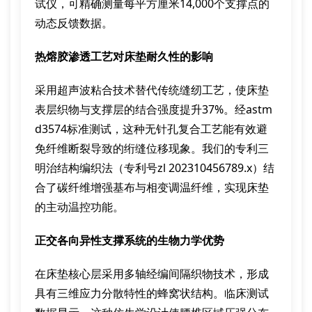
试仪，可精确测量每平方厘米14,000个支撑点的
动态反馈数据。
热熔胶渗透工艺对床垫耐久性的影响
采用超声波粘合技术替代传统缝纫工艺，使床垫
表层织物与支撑层的结合强度提升37%。经astm
d3574标准测试，这种无针孔复合工艺能有效避
免纤维断裂导致的绗缝位移现象。我们的专利三
明治结构编织法（专利号zl 202310456789.x）结
合了碳纤维增强基布与相变调温纤维，实现床垫
的主动温控功能。
正交各向异性支撑系统的生物力学优势
在床垫核心层采用多轴经编间隔织物技术，形成
具有三维应力分散特性的蜂窝状结构。临床测试