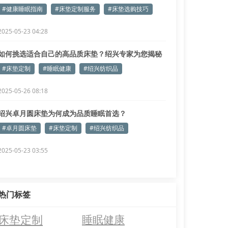
开
#健康睡眠指南
#床垫定制服务
#床垫选购技巧
2025-05-23 04:28
如何挑选适合自己的高品质床垫？绍兴专家为您揭秘
#床垫定制
#睡眠健康
#绍兴纺织品
2025-05-26 08:18
绍兴卓月圆床垫为何成为品质睡眠首选？
#卓月圆床垫
#床垫定制
#绍兴纺织品
2025-05-23 03:55
热门标签
床垫定制
睡眠健康