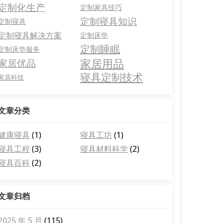
定制化生产
定制家具技巧
定制寝具知识
定制寝具
定制寝具解决方案
定制床垫
定制睡眠
定制床垫服务
家居用品
家居优品
寝具定制技术
家居科技
文章分类
健康寝具
(1)
寝具工坊
(1)
寝具工程
(3)
寝具材料科学
(2)
寝具百科
(2)
文章归档
2025 年 5 月
(115)