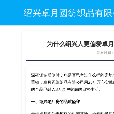
绍兴卓月圆纺织品有限
为什么绍兴人更偏爱卓月
发布时间：20
深夜辗转反侧时，您是否思考过什么样的床垫
重镇，卓月圆纺织品有限公司用25年匠心实
的产品已融入3万余户家庭的日常生活。
一、绍兴老厂房的品质坚守
走进卓月圆位于柯桥的生产基地，会看到老师