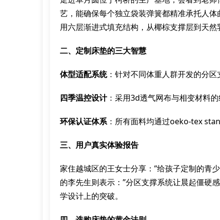
艺，能确保每个独立袋装弹簧都精准承托人体
用六层渐进式填充结构，从椰棕支撑层到天然
二、定制床垫的三大智慧
体型适配系统
：针对不同体重人群开发的分区
四季温控设计
：采用3d透气网布与相变材料的
环保认证体系
：所有面料均通过oeko-tex st
三、用户真实体验报告
家住越城区的王女士分享：”给孩子定制的青
的李先生则表示：”分区支撑系统让晨起僵硬感
学设计上的突破。
四、选购床垫的黄金法则