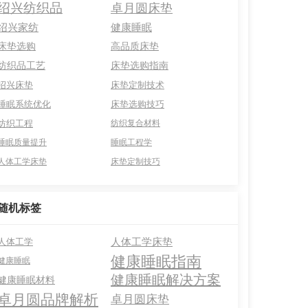
绍兴纺织品
卓月圆床垫
绍兴家纺
健康睡眠
床垫选购
高品质床垫
纺织品工艺
床垫选购指南
绍兴床垫
床垫定制技术
睡眠系统优化
床垫选购技巧
纺织工程
纺织复合材料
睡眠质量提升
睡眠工程学
人体工学床垫
床垫定制技巧
随机标签
人体工学床垫
人体工学
健康睡眠指南
健康睡眠
健康睡眠解决方案
健康睡眠材料
卓月圆品牌解析
卓月圆床垫