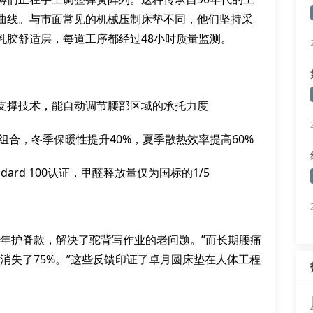
曲线。与市面常见的机械压制床垫不同，他们坚持采
乳胶舒适层，每道工序都经过48小时质量监测。
支撑技术，能自动调节腰部区域的承托力度
组合，冬季保暖性提升40%，夏季散热效率提高60%
andard 100认证，甲醛释放量仅为国标的1/5
少年护脊款，解决了驼背写作业的老问题。”而长期腰痛
消失了75%。”这些反馈印证了卓月圆床垫在人体工程