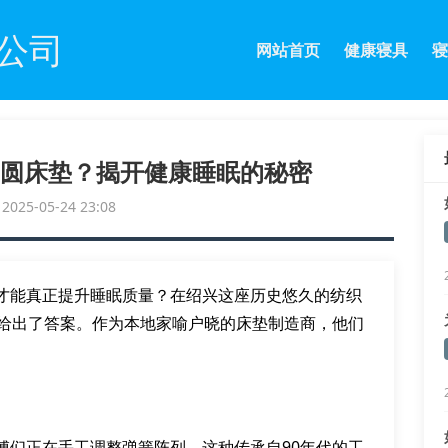
公司
网站首页
健康寝具
寝
圆床垫？揭开健康睡眠的秘密
25-05-24 23:08
才能真正提升睡眠质量？在绍兴这座历史悠久的纺织
践给出了答案。作为本地家喻户晓的床垫制造商，他们
傅们正在手工调整弹簧阵列。这种传承自90年代的工