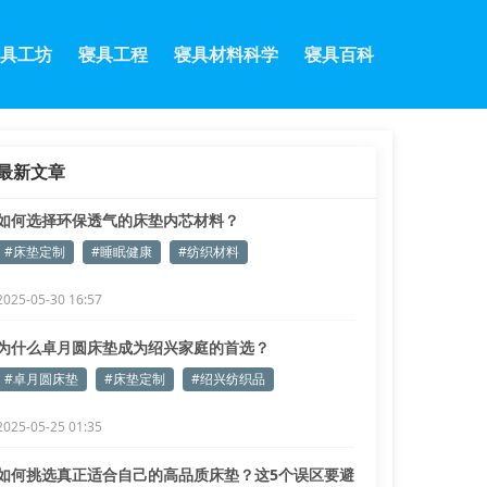
具工坊
寝具工程
寝具材料科学
寝具百科
最新文章
如何选择环保透气的床垫内芯材料？
#床垫定制
#睡眠健康
#纺织材料
2025-05-30 16:57
为什么卓月圆床垫成为绍兴家庭的首选？
#卓月圆床垫
#床垫定制
#绍兴纺织品
2025-05-25 01:35
如何挑选真正适合自己的高品质床垫？这5个误区要避