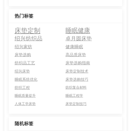
热门标签
床垫定制
睡眠健康
绍兴纺织品
卓月圆床垫
绍兴家纺
健康睡眠
床垫选购
高品质床垫
纺织品工艺
床垫选购指南
绍兴床垫
床垫定制技术
睡眠系统优化
床垫选购技巧
纺织工程
纺织复合材料
睡眠质量提升
睡眠工程学
人体工学床垫
床垫定制技巧
随机标签