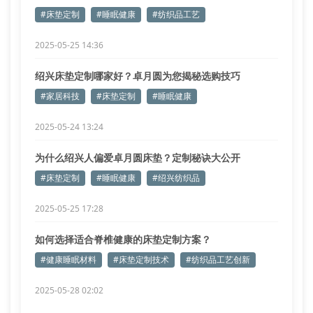
#床垫定制
#睡眠健康
#纺织品工艺
2025-05-25 14:36
绍兴床垫定制哪家好？卓月圆为您揭秘选购技巧
#家居科技
#床垫定制
#睡眠健康
2025-05-24 13:24
为什么绍兴人偏爱卓月圆床垫？定制秘诀大公开
#床垫定制
#睡眠健康
#绍兴纺织品
2025-05-25 17:28
如何选择适合脊椎健康的床垫定制方案？
#健康睡眠材料
#床垫定制技术
#纺织品工艺创新
2025-05-28 02:02