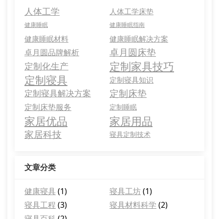
人体工学
人体工学床垫
健康睡眠
健康睡眠指南
健康睡眠材料
健康睡眠解决方案
卓月圆床垫
卓月圆品牌解析
定制家具技巧
定制化生产
定制寝具
定制寝具知识
定制床垫
定制寝具解决方案
定制床垫服务
定制睡眠
家居优品
家居用品
家居科技
寝具定制技术
文章分类
健康寝具
(1)
寝具工坊
(1)
寝具工程
(3)
寝具材料科学
(2)
寝具百科
(2)