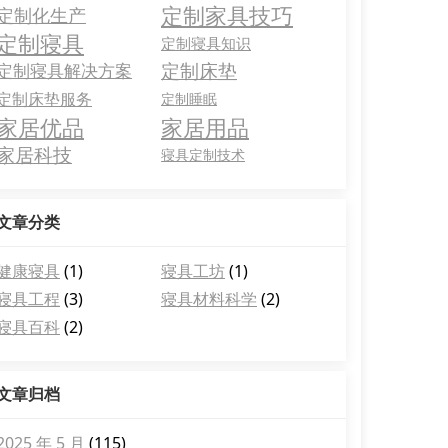
定制家具技巧
定制化生产
定制寝具
定制寝具知识
定制床垫
定制寝具解决方案
定制床垫服务
定制睡眠
家居优品
家居用品
家居科技
寝具定制技术
文章分类
健康寝具
(1)
寝具工坊
(1)
寝具工程
(3)
寝具材料科学
(2)
寝具百科
(2)
文章归档
2025 年 5 月
(115)