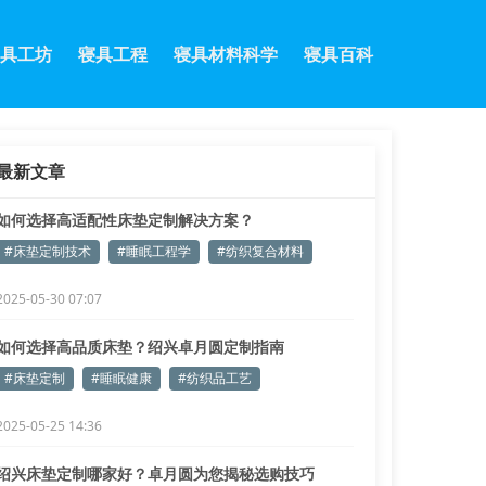
具工坊
寝具工程
寝具材料科学
寝具百科
最新文章
如何选择高适配性床垫定制解决方案？
#床垫定制技术
#睡眠工程学
#纺织复合材料
2025-05-30 07:07
如何选择高品质床垫？绍兴卓月圆定制指南
#床垫定制
#睡眠健康
#纺织品工艺
2025-05-25 14:36
绍兴床垫定制哪家好？卓月圆为您揭秘选购技巧