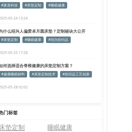
#家居科技
#床垫定制
#睡眠健康
2025-05-24 13:24
为什么绍兴人偏爱卓月圆床垫？定制秘诀大公开
#床垫定制
#睡眠健康
#绍兴纺织品
2025-05-25 17:28
如何选择适合脊椎健康的床垫定制方案？
#健康睡眠材料
#床垫定制技术
#纺织品工艺创新
2025-05-28 02:02
热门标签
床垫定制
睡眠健康