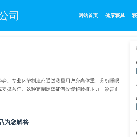
公司
网站首页
健康寝具
寝
趋势。专业床垫制造商通过测量用户身高体重、分析睡眠
属支撑系统。这种定制床垫能有效缓解腰椎压力，改善血
。
品为您解答