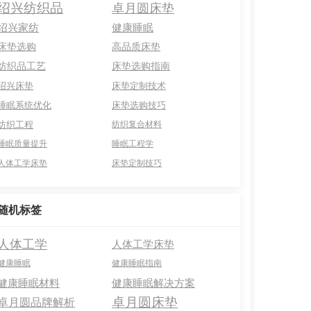
绍兴纺织品
卓月圆床垫
绍兴家纺
健康睡眠
床垫选购
高品质床垫
纺织品工艺
床垫选购指南
绍兴床垫
床垫定制技术
睡眠系统优化
床垫选购技巧
纺织工程
纺织复合材料
睡眠质量提升
睡眠工程学
人体工学床垫
床垫定制技巧
随机标签
人体工学
人体工学床垫
健康睡眠
健康睡眠指南
健康睡眠材料
健康睡眠解决方案
卓月圆床垫
卓月圆品牌解析