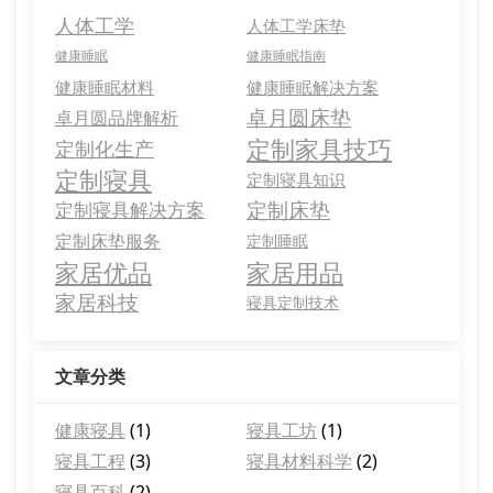
人体工学
人体工学床垫
健康睡眠
健康睡眠指南
健康睡眠材料
健康睡眠解决方案
卓月圆床垫
卓月圆品牌解析
定制家具技巧
定制化生产
定制寝具
定制寝具知识
定制床垫
定制寝具解决方案
定制床垫服务
定制睡眠
家居优品
家居用品
家居科技
寝具定制技术
文章分类
健康寝具
(1)
寝具工坊
(1)
寝具工程
(3)
寝具材料科学
(2)
寝具百科
(2)