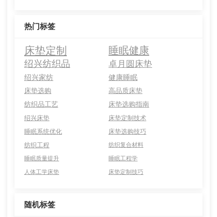
热门标签
床垫定制
睡眠健康
绍兴纺织品
卓月圆床垫
绍兴家纺
健康睡眠
床垫选购
高品质床垫
纺织品工艺
床垫选购指南
绍兴床垫
床垫定制技术
睡眠系统优化
床垫选购技巧
纺织工程
纺织复合材料
睡眠质量提升
睡眠工程学
人体工学床垫
床垫定制技巧
随机标签