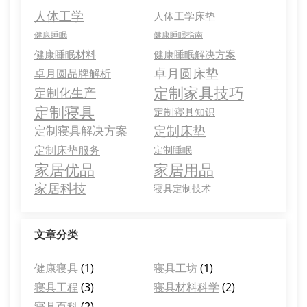
人体工学
人体工学床垫
健康睡眠
健康睡眠指南
健康睡眠材料
健康睡眠解决方案
卓月圆床垫
卓月圆品牌解析
定制家具技巧
定制化生产
定制寝具
定制寝具知识
定制床垫
定制寝具解决方案
定制床垫服务
定制睡眠
家居优品
家居用品
家居科技
寝具定制技术
文章分类
健康寝具
(1)
寝具工坊
(1)
寝具工程
(3)
寝具材料科学
(2)
寝具百科
(2)