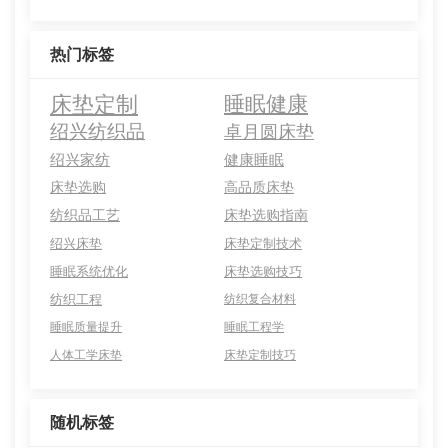
热门标签
床垫定制
睡眠健康
绍兴纺织品
卓月圆床垫
绍兴家纺
健康睡眠
床垫选购
高品质床垫
纺织品工艺
床垫选购指南
绍兴床垫
床垫定制技术
睡眠系统优化
床垫选购技巧
纺织工程
纺织复合材料
睡眠质量提升
睡眠工程学
人体工学床垫
床垫定制技巧
随机标签