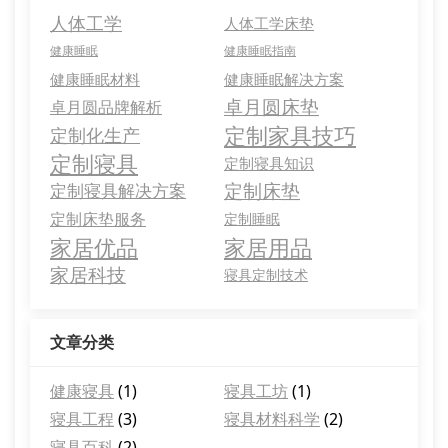
人体工学
人体工学床垫
健康睡眠
健康睡眠指南
健康睡眠材料
健康睡眠解决方案
卓月圆床垫
卓月圆品牌解析
定制家具技巧
定制化生产
定制寝具
定制寝具知识
定制床垫
定制寝具解决方案
定制床垫服务
定制睡眠
家居优品
家居用品
家居科技
寝具定制技术
文章分类
健康寝具
(1)
寝具工坊
(1)
寝具工程
(3)
寝具材料科学
(2)
寝具百科
(2)