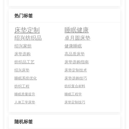
热门标签
床垫定制
睡眠健康
绍兴纺织品
卓月圆床垫
绍兴家纺
健康睡眠
床垫选购
高品质床垫
纺织品工艺
床垫选购指南
绍兴床垫
床垫定制技术
睡眠系统优化
床垫选购技巧
纺织工程
纺织复合材料
睡眠质量提升
睡眠工程学
人体工学床垫
床垫定制技巧
随机标签