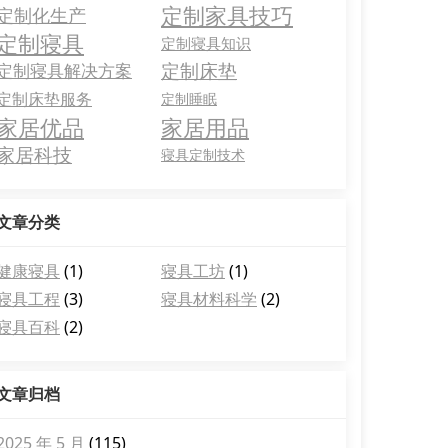
定制家具技巧
定制化生产
定制寝具
定制寝具知识
定制床垫
定制寝具解决方案
定制床垫服务
定制睡眠
家居优品
家居用品
家居科技
寝具定制技术
文章分类
健康寝具
(1)
寝具工坊
(1)
寝具工程
(3)
寝具材料科学
(2)
寝具百科
(2)
文章归档
2025 年 5 月
(115)