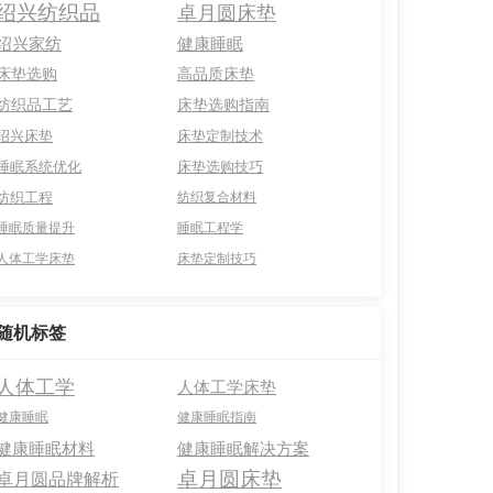
绍兴纺织品
卓月圆床垫
绍兴家纺
健康睡眠
床垫选购
高品质床垫
纺织品工艺
床垫选购指南
绍兴床垫
床垫定制技术
睡眠系统优化
床垫选购技巧
纺织工程
纺织复合材料
睡眠质量提升
睡眠工程学
人体工学床垫
床垫定制技巧
随机标签
人体工学
人体工学床垫
健康睡眠
健康睡眠指南
健康睡眠材料
健康睡眠解决方案
卓月圆床垫
卓月圆品牌解析