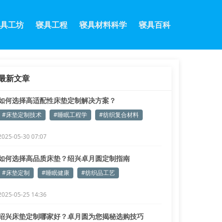
具工坊
寝具工程
寝具材料科学
寝具百科
最新文章
如何选择高适配性床垫定制解决方案？
#床垫定制技术
#睡眠工程学
#纺织复合材料
2025-05-30 07:07
如何选择高品质床垫？绍兴卓月圆定制指南
#床垫定制
#睡眠健康
#纺织品工艺
2025-05-25 14:36
绍兴床垫定制哪家好？卓月圆为您揭秘选购技巧