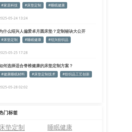
#家居科技
#床垫定制
#睡眠健康
2025-05-24 13:24
为什么绍兴人偏爱卓月圆床垫？定制秘诀大公开
#床垫定制
#睡眠健康
#绍兴纺织品
2025-05-25 17:28
如何选择适合脊椎健康的床垫定制方案？
#健康睡眠材料
#床垫定制技术
#纺织品工艺创新
2025-05-28 02:02
热门标签
床垫定制
睡眠健康