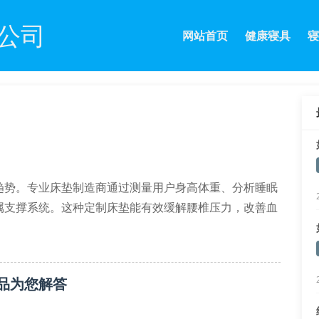
公司
网站首页
健康寝具
寝
趋势。专业床垫制造商通过测量用户身高体重、分析睡眠
属支撑系统。这种定制床垫能有效缓解腰椎压力，改善血
。
品为您解答