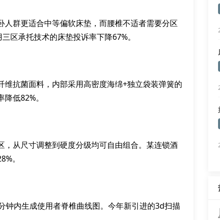
卧人群更适合中等偏软床垫，而腰椎不适者需要分区
用三区承托技术的床垫投诉率下降67%。
纤维抗菌面料，内部采用高密度海绵+独立袋装弹簧的
降低82%。
区，从尺寸调整到硬度分级均可自由组合。某连锁酒
8%。
分钟内生成使用者脊椎曲线图。今年新引进的3d扫描