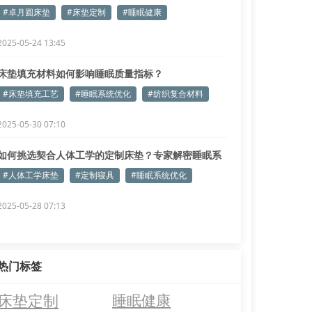
#卓月圆床垫
#床垫定制
#睡眠健康
2025-05-24 13:45
床垫填充材料如何影响睡眠质量指标？
#床垫填充工艺
#睡眠系统优化
#纺织复合材料
2025-05-30 07:10
如何挑选契合人体工学的定制床垫？专家解密睡眠系
统优化方案
#人体工学床垫
#定制寝具
#睡眠系统优化
2025-05-28 07:13
热门标签
床垫定制
睡眠健康