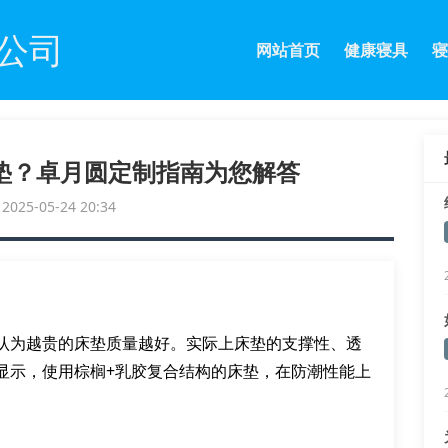
公司
网站首页
健康寝具
寝
垫？卓月圆定制指南为您解答
25-05-24 20:34
认为越贵的床垫质量越好。实际上床垫的支撑性、透
显示，使用棕榈+乳胶复合结构的床垫，在防潮性能上