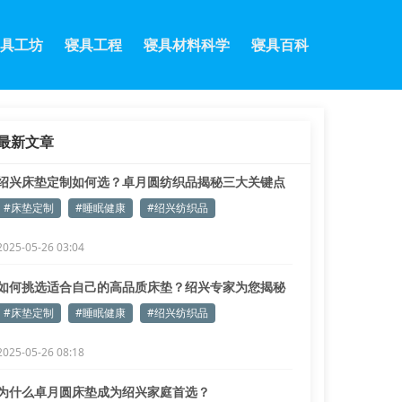
具工坊
寝具工程
寝具材料科学
寝具百科
最新文章
绍兴床垫定制如何选？卓月圆纺织品揭秘三大关键点
#床垫定制
#睡眠健康
#绍兴纺织品
2025-05-26 03:04
如何挑选适合自己的高品质床垫？绍兴专家为您揭秘
#床垫定制
#睡眠健康
#绍兴纺织品
2025-05-26 08:18
为什么卓月圆床垫成为绍兴家庭首选？