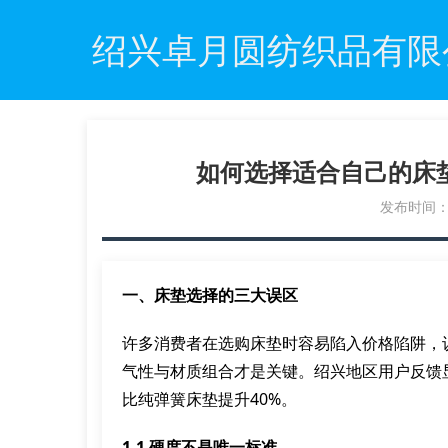
绍兴卓月圆纺织品有限
如何选择适合自己的床
发布时间：20
一、床垫选择的三大误区
许多消费者在选购床垫时容易陷入价格陷阱，
气性与材质组合才是关键。绍兴地区用户反馈
比纯弹簧床垫提升40%。
1.1 硬度不是唯一标准