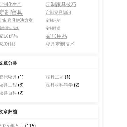
定制家具技巧
定制化生产
定制寝具
定制寝具知识
定制寝具解决方案
定制床垫
定制床垫服务
定制睡眠
家居用品
家居优品
寝具定制技术
家居科技
文章分类
健康寝具
(1)
寝具工坊
(1)
寝具工程
(3)
寝具材料科学
(2)
寝具百科
(2)
文章归档
2025 年 5 月
(115)