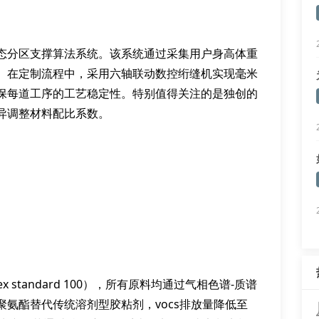
态分区支撑算法系统。该系统通过采集用户身高体重
。在定制流程中，采用六轴联动数控绗缝机实现毫米
保每道工序的工艺稳定性。特别值得关注的是独创的
异调整材料配比系数。
 standard 100），所有原料均通过气相色谱-质谱
氨酯替代传统溶剂型胶粘剂，vocs排放量降低至