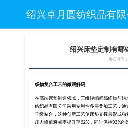
绍兴卓月圆纺织品有限
绍兴床垫定制有哪
发布时间：20
织物复合工艺的微观解码
在高端床垫制造领域，三维经编间隔织物与纳
纺织品有限公司采用专利性多层叠加工艺，通
子级粘合，这种创新工艺使床垫支撑层形成独
压力峰值衰减率提升至62%，同时保持93%