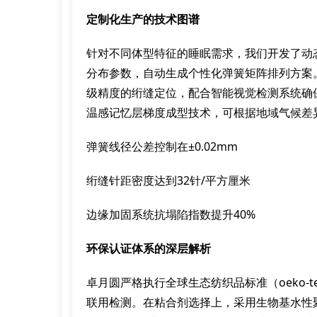
定制化生产的技术图谱
针对不同体型特征的睡眠需求，我们开发了动
分布参数，自动生成个性化弹簧矩阵排列方案
级精度的绗缝定位，配合智能视觉检测系统确
温感记忆层梯度成型技术，可根据地域气候差
弹簧线径公差控制在±0.02mm
绗缝针距密度达到32针/平方厘米
边缘加固系统抗塌陷指数提升40%
环保认证体系的深层解析
卓月圆严格执行全球生态纺织品标准（oeko-tex
联用检测。在粘合剂选择上，采用生物基水性聚