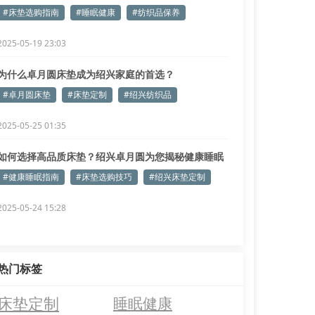
#床垫选购指南
#睡眠健康
#纺织品保养
2025-05-19 23:03
为什么卓月圆床垫成为绍兴家庭的首选？
#卓月圆床垫
#床垫定制
#绍兴纺织品
2025-05-25 01:35
如何选择高品质床垫？绍兴卓月圆为您揭秘健康睡眠
密码
#健康睡眠指南
#床垫选购技巧
#绍兴床垫定制
2025-05-24 15:28
热门标签
床垫定制
睡眠健康