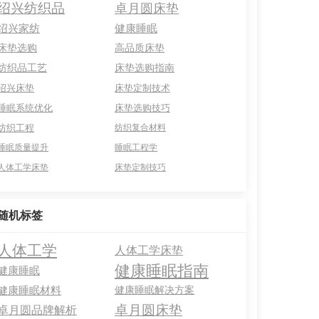
绍兴纺织品
卓月圆床垫
绍兴家纺
健康睡眠
床垫选购
高品质床垫
纺织品工艺
床垫选购指南
绍兴床垫
床垫定制技术
睡眠系统优化
床垫选购技巧
纺织工程
纺织复合材料
睡眠质量提升
睡眠工程学
人体工学床垫
床垫定制技巧
随机标签
人体工学
人体工学床垫
健康睡眠指南
健康睡眠
健康睡眠材料
健康睡眠解决方案
卓月圆床垫
卓月圆品牌解析