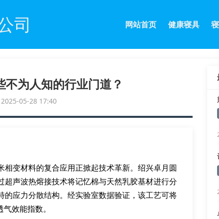
公司
网站首页
健康寝具
寝
些不为人知的行业门道？
25-05-28 17:40
米相变材料的复合应用正掀起技术革新。绍兴卓月圆
过超声波热熔接技术将记忆棉与天然乳胶基材进行分
特的应力分散结构。经实验室数据验证，该工艺可将
的透气效能指数。