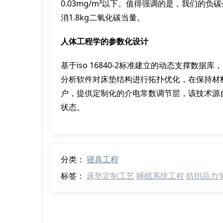
0.03mg/m³以下。值得强调的是，我们的
消1.8kg二氧化碳当量。
人体工程学的参数化设计
基于iso 16840-2标准建立的动态支撑数据
分析软件对床垫结构进行拓扑优化，在保持材
户，提供定制化的介电常数调节层，该技术源
状态。
分类：
寝具工程
标签：
床垫定制工艺
睡眠系统工程
纺织品力