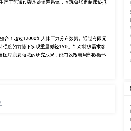
负碳生产工艺通过碳足迹追溯系统，实现每张定制床垫抵
库，整合了超过12000组人体压力分布数据。通过有限元
料强度的前提下实现重量减轻15%。针对特殊需求客
自医疗康复领域的研究成果，能有效改善局部微循环
学