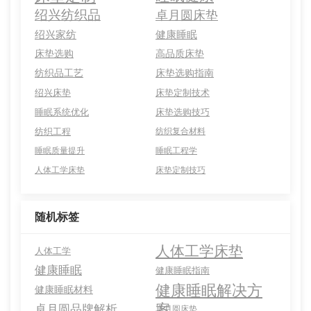
绍兴纺织品
卓月圆床垫
绍兴家纺
健康睡眠
床垫选购
高品质床垫
纺织品工艺
床垫选购指南
绍兴床垫
床垫定制技术
睡眠系统优化
床垫选购技巧
纺织工程
纺织复合材料
睡眠质量提升
睡眠工程学
人体工学床垫
床垫定制技巧
随机标签
人体工学床垫
人体工学
健康睡眠
健康睡眠指南
健康睡眠解决方
健康睡眠材料
案
卓月圆品牌解析
卓月圆床垫