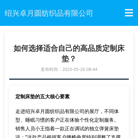
☰
绍兴卓月圆纺织品有限公司
如何选择适合自己的高品质定制床
垫？
发布时间：2025-05-26 08:44
定制床垫的五大核心要素
走进绍兴卓月圆纺织品有限公司的展厅，不同体
型、睡眠习惯的客户正在体验个性化定制服务。
销售人员小王指着一款正在调试的独立弹簧床垫
说：”这款产品根据客户腰椎曲度特别调整了支撑