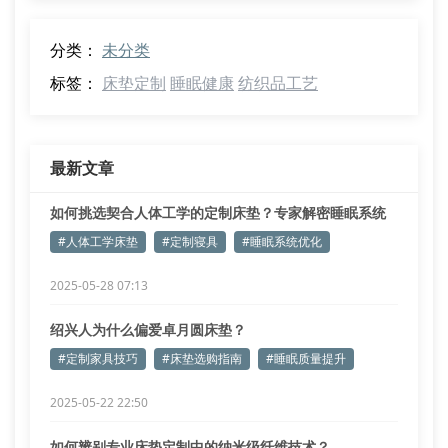
分类：
未分类
标签：
床垫定制
睡眠健康
纺织品工艺
最新文章
如何挑选契合人体工学的定制床垫？专家解密睡眠系统
优化方案
#人体工学床垫
#定制寝具
#睡眠系统优化
2025-05-28 07:13
绍兴人为什么偏爱卓月圆床垫？
#定制家具技巧
#床垫选购指南
#睡眠质量提升
2025-05-22 22:50
如何辨别专业床垫定制中的纳米级纤维技术？