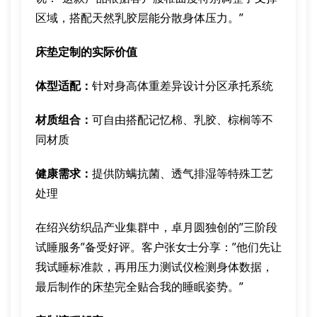
区域，搭配天然乳胶层能分散身体压力。”
床垫定制的实际价值
体型适配：
针对身高体重差异设计分区承托系统
材质组合：
可自由搭配记忆棉、乳胶、棕榈等不
同材质
健康需求：
提供防螨抗菌、透气排湿等特殊工艺
处理
在绍兴纺织品产业集群中，卓月圆独创的”三阶段
试睡服务”备受好评。客户张女士分享：”他们先让
我试睡标准款，再用压力测试仪检测身体数据，
最后制作的床垫完全贴合我的睡眠姿势。”