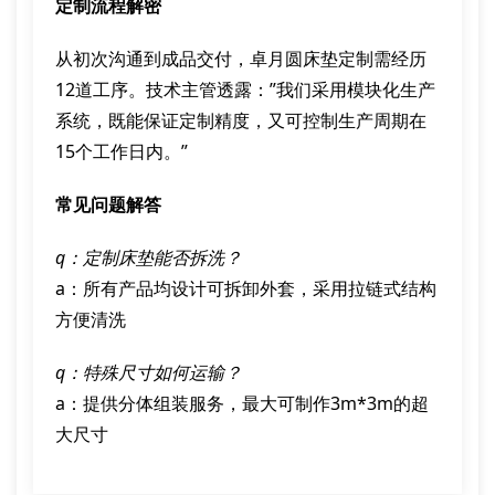
定制流程解密
从初次沟通到成品交付，卓月圆床垫定制需经历
12道工序。技术主管透露：”我们采用模块化生产
系统，既能保证定制精度，又可控制生产周期在
15个工作日内。”
常见问题解答
q：定制床垫能否拆洗？
a：所有产品均设计可拆卸外套，采用拉链式结构
方便清洗
q：特殊尺寸如何运输？
a：提供分体组装服务，最大可制作3m*3m的超
大尺寸