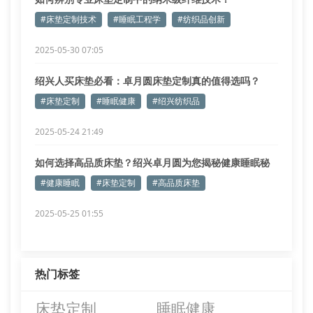
#床垫定制技术
#睡眠工程学
#纺织品创新
2025-05-30 07:05
绍兴人买床垫必看：卓月圆床垫定制真的值得选吗？
#床垫定制
#睡眠健康
#绍兴纺织品
2025-05-24 21:49
如何选择高品质床垫？绍兴卓月圆为您揭秘健康睡眠秘
诀
#健康睡眠
#床垫定制
#高品质床垫
2025-05-25 01:55
热门标签
床垫定制
睡眠健康