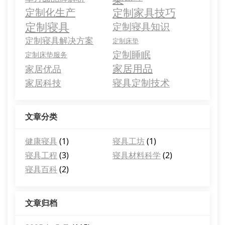
定制化生产
定制家具技巧
定制寝具
定制寝具知识
定制寝具解决方案
定制床垫
定制睡眠
定制床垫服务
家居用品
家居优品
寝具定制技术
家居科技
文章分类
健康寝具
(1)
寝具工坊
(1)
寝具工程
(3)
寝具材料科学
(2)
寝具百科
(2)
文章归档