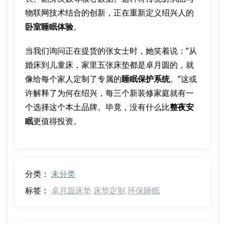
物联网技术结合的创新，正在重新定义绍兴人的
卧室睡眠体验
。
当我们询问正在提货的张女士时，她笑着说：”从
婚床到儿童床，家里五张床垫都是卓月圆的，就
像给每个家人定制了专属的
睡眠保护系统
。”这或
许解释了为何在绍兴，每三个新装修家庭就有一
个选择这个本土品牌。毕竟，没有什么比
整夜安
眠
更值得投资。
分类：
未分类
标签：
卓月圆床垫
床垫定制
环保睡眠