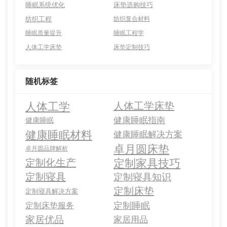
睡眠系统优化
床垫选购技巧
纺织工程
纺织复合材料
睡眠质量提升
睡眠工程学
人体工学床垫
床垫定制技巧
随机标签
人体工学
人体工学床垫
健康睡眠指南
健康睡眠
健康睡眠材料
健康睡眠解决方案
卓月圆床垫
卓月圆品牌解析
定制家具技巧
定制化生产
定制寝具
定制寝具知识
定制床垫
定制寝具解决方案
定制睡眠
定制床垫服务
家居优品
家居用品