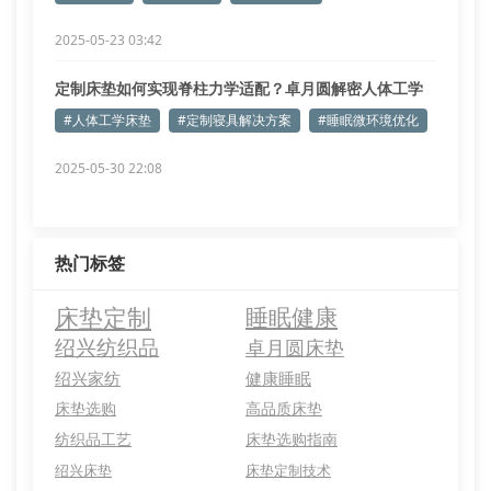
2025-05-23 03:42
定制床垫如何实现脊柱力学适配？卓月圆解密人体工学
设计
#人体工学床垫
#定制寝具解决方案
#睡眠微环境优化
2025-05-30 22:08
热门标签
床垫定制
睡眠健康
绍兴纺织品
卓月圆床垫
绍兴家纺
健康睡眠
床垫选购
高品质床垫
纺织品工艺
床垫选购指南
绍兴床垫
床垫定制技术