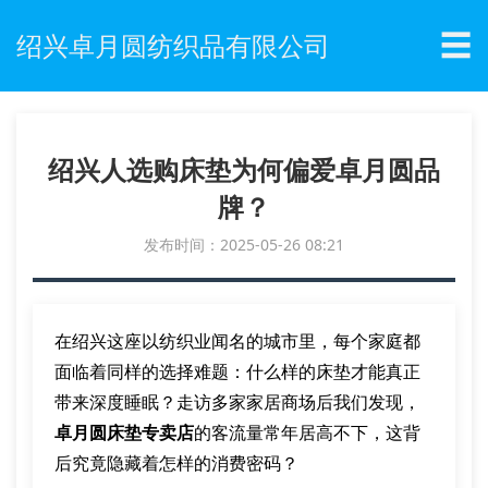
☰
绍兴卓月圆纺织品有限公司
绍兴人选购床垫为何偏爱卓月圆品
牌？
发布时间：2025-05-26 08:21
在绍兴这座以纺织业闻名的城市里，每个家庭都
面临着同样的选择难题：什么样的床垫才能真正
带来深度睡眠？走访多家家居商场后我们发现，
卓月圆床垫专卖店
的客流量常年居高不下，这背
后究竟隐藏着怎样的消费密码？