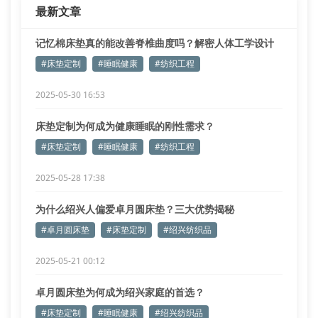
最新文章
记忆棉床垫真的能改善脊椎曲度吗？解密人体工学设计
原理
#床垫定制
#睡眠健康
#纺织工程
2025-05-30 16:53
床垫定制为何成为健康睡眠的刚性需求？
#床垫定制
#睡眠健康
#纺织工程
2025-05-28 17:38
为什么绍兴人偏爱卓月圆床垫？三大优势揭秘
#卓月圆床垫
#床垫定制
#绍兴纺织品
2025-05-21 00:12
卓月圆床垫为何成为绍兴家庭的首选？
#床垫定制
#睡眠健康
#绍兴纺织品