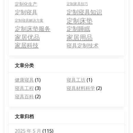
定制化生产
定制家具技巧
定制寝具知识
定制寝具
定制床垫
定制寝具解决方案
定制床垫服务
定制睡眠
家居用品
家居优品
家居科技
寝具定制技术
文章分类
健康寝具
(1)
寝具工坊
(1)
寝具工程
(3)
寝具材料科学
(2)
寝具百科
(2)
文章归档
2025 年 5 月
(115)