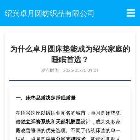
☰
绍兴卓月圆纺织品有限公司
为什么卓月圆床垫能成为绍兴家庭的
睡眠首选？
发布时间：2025-05-26 01:01
一、床垫品质决定睡眠质量
在绍兴这座以纺织业闻名的城市，卓月圆床垫凭
借
独立弹簧系统
和
天然乳胶层
设计，成为众多家
庭改善睡眠的优先选项。不同于传统床垫的单一
结构，卓月圆采用
分区支撑技术
，能精准匹配人