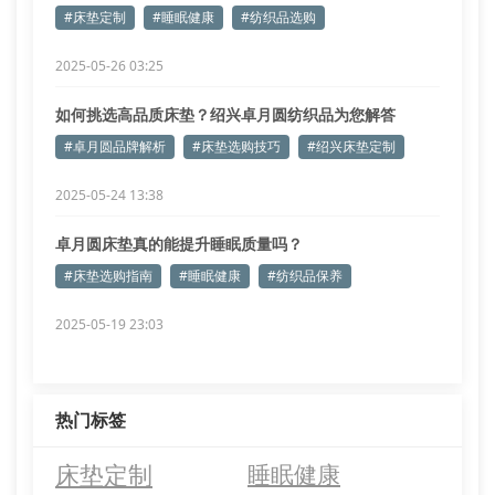
案
#床垫定制
#睡眠健康
#纺织品选购
2025-05-26 03:25
如何挑选高品质床垫？绍兴卓月圆纺织品为您解答
#卓月圆品牌解析
#床垫选购技巧
#绍兴床垫定制
2025-05-24 13:38
卓月圆床垫真的能提升睡眠质量吗？
#床垫选购指南
#睡眠健康
#纺织品保养
2025-05-19 23:03
热门标签
床垫定制
睡眠健康