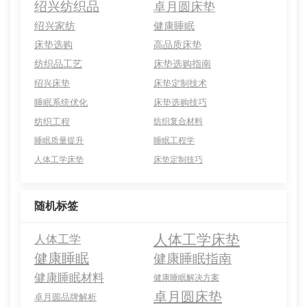
绍兴纺织品
卓月圆床垫
绍兴家纺
健康睡眠
床垫选购
高品质床垫
纺织品工艺
床垫选购指南
绍兴床垫
床垫定制技术
睡眠系统优化
床垫选购技巧
纺织工程
纺织复合材料
睡眠质量提升
睡眠工程学
人体工学床垫
床垫定制技巧
随机标签
人体工学床垫
人体工学
健康睡眠
健康睡眠指南
健康睡眠材料
健康睡眠解决方案
卓月圆床垫
卓月圆品牌解析